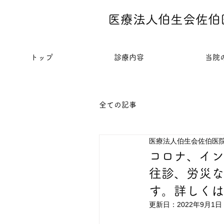
医療法人伯生会佐伯
トップ
診療内容
当院
全ての記事
医療法人伯生会佐伯医
コロナ、イン
往診、労災な
す。詳しくは
更新日：
2022年9月1日