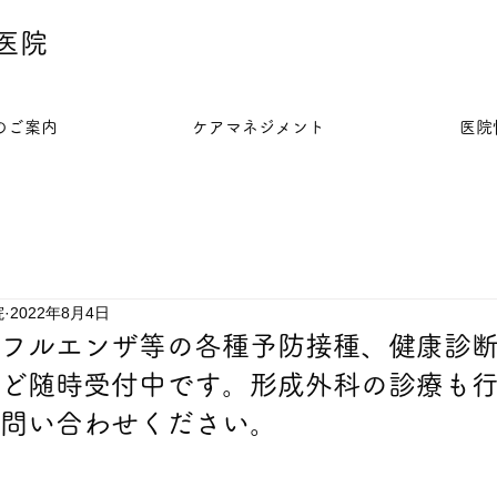
医院
のご案内
ケアマネジメント
医院
院
2022年8月4日
フルエンザ等の各種予防接種、健康診
ど随時受付中です。形成外科の診療も
問い合わせください。